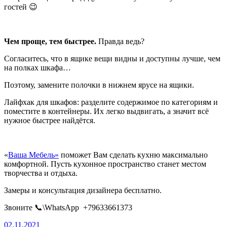
гостей 😉
Чем проще, тем быстрее.
Правда ведь?
Согласитесь, что в ящике вещи видны и доступны лучше, чем
на полках шкафа…
Поэтому, замените полочки в нижнем ярусе на ящики.
Лайфхак для шкафов: разделите содержимое по категориям и
поместите в контейнеры. Их легко выдвигать, а значит всё
нужное быстрее найдётся.
«
Ваша Мебель»
поможет Вам сделать кухню максимально
комфортной. Пусть кухонное пространство станет местом
творчества и отдыха.
Замеры и консультация дизайнера бесплатно.
Звоните 📞\WhatsApp +79633661373
02.11.2021