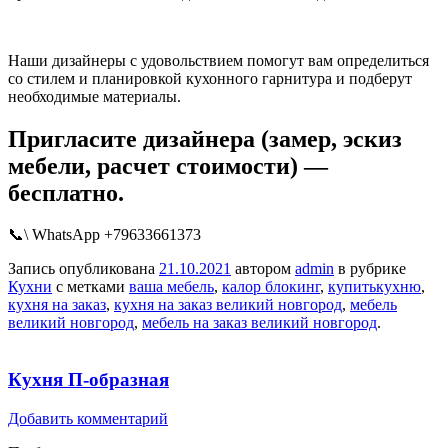
Наши дизайнеры с удовольствием помогут вам определиться
со стилем и планировкой кухонного гарнитура и подберут
необходимые материалы.
Пригласите дизайнера (замер, эскиз
мебели, расчет стоимости) —
бесплатно.
📞\ WhatsApp +79633661373
Запись опубликована
21.10.2021
автором
admin
в рубрике
Кухни
с метками
ваша мебель
,
калор блокинг
,
купитькухню
,
кухня на заказ
,
кухня на заказ великий новгород
,
мебель
великий новгород
,
мебель на заказ великий новгород
.
Кухня П-образная
Добавить комментарий