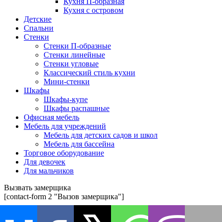
Кухня П-образная
Кухня с островом
Детские
Спальни
Стенки
Стенки П-образные
Стенки линейные
Стенки угловые
Классический стиль кухни
Мини-стенки
Шкафы
Шкафы-купе
Шкафы распашные
Офисная мебель
Мебель для учреждений
Мебель для детских садов и школ
Мебель для бассейна
Торговое оборудование
Для девочек
Для мальчиков
Вызвать замерщика
[contact-form 2 "Вызов замерщика"]