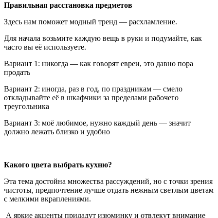
Правильная расстановка предметов
Здесь нам поможет модный тренд — расхламление.
Для начала возьмите каждую вещь в руки и подумайте, как
часто вы её используете.
Вариант 1: никогда — как говорят евреи, это давно пора
продать
Вариант 2: иногда, раз в год, по праздникам — смело
откладывайте её в шкафчики за пределами рабочего
треугольника
Вариант 3: моё любимое, нужно каждый день — значит
должно лежать близко и удобно
Какого цвета выбрать кухню?
Эта тема достойна множества рассуждений, но с точки зрения
чистоты, предпочтение лучше отдать нежным светлым цветам
с мелкими вкраплениями.
А яркие акценты придадут изюминку и отвлекут внимание